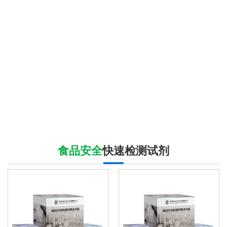
食品安全
快速检测试剂