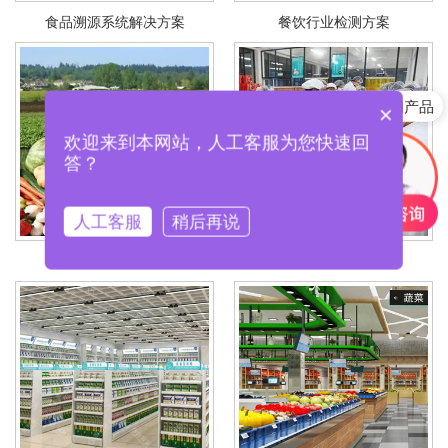
食品溯源系统解决方案
餐饮行业检测方案
快速咨询产品
×
欢迎来到本网站，人工客服为您快速回
答？
人工客服
稍后再说
农业监督检测方案
食品企业检测方案