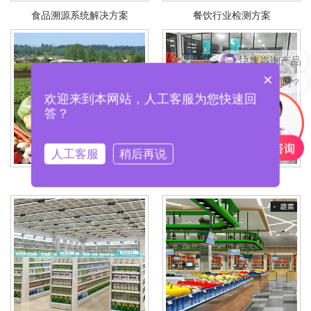
食品溯源系统解决方案
餐饮行业检测方案
快速咨询产品
产品含税包邮吗？
×
欢迎来到本网站，人工客服为您快速回
答？
人工客服
稍后再说
农业监督检测方案
食品企业检测方案