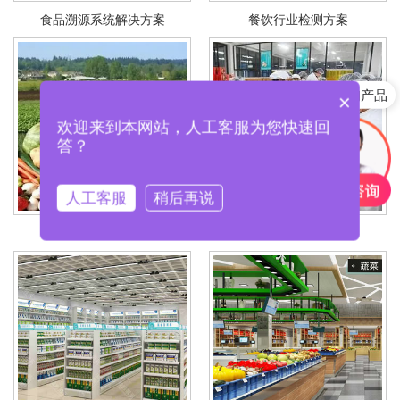
食品溯源系统解决方案
餐饮行业检测方案
快速咨询产品
×
欢迎来到本网站，人工客服为您快速回
答？
人工客服
稍后再说
农业监督检测方案
食品企业检测方案