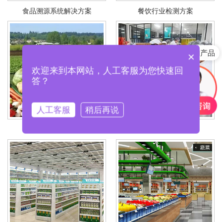
食品溯源系统解决方案
餐饮行业检测方案
快速咨询产品
产品含税包邮吗？
×
欢迎来到本网站，人工客服为您快速回
答？
人工客服
稍后再说
农业监督检测方案
食品企业检测方案