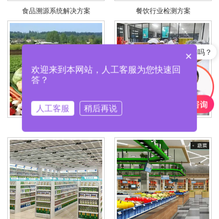
食品溯源系统解决方案
餐饮行业检测方案
产品含税包邮吗？
×
欢迎来到本网站，人工客服为您快速回
答？
人工客服
稍后再说
农业监督检测方案
食品企业检测方案