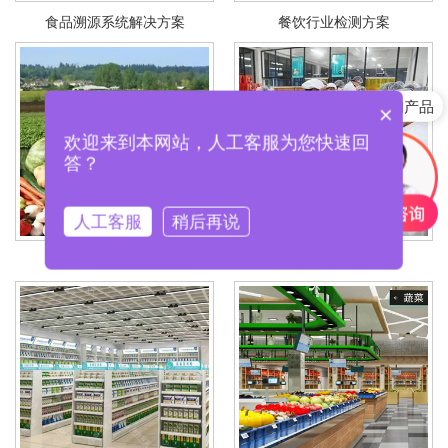
食品溯源系统解决方案
餐饮行业检测方案
快速咨询产品
×
欢迎来到本网站，人工客服为您快速回
答？
人工客服
稍后再说
农业监督检测方案
食品企业检测方案