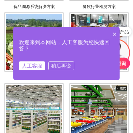
食品溯源系统解决方案
餐饮行业检测方案
快速咨询产品
×
欢迎来到本网站，人工客服为您快速回
答？
人工客服
稍后再说
农业监督检测方案
食品企业检测方案