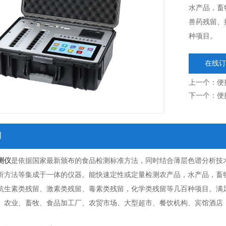
水产品，畜
兽药残留、
种项目。
在线订
上一个：
便
下一个：
便
明
测仪
是依据国家最新颁布的食品检测标准方法，同时结合薄层色谱分析技
析方法等集成于一体的仪器。能快速定性或定量检测农产品，水产品，畜
抗生素类残留、激素类残留、毒素类残留，化学类残留等几百种项目。满
、农业、畜牧、食品加工厂、农贸市场、大型超市、餐饮机构、宾馆酒店