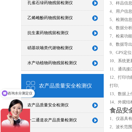
孔雀石绿药物残留检测仪
3、样品信
4、用户信
乙烯雌酚药物残留检测仪
5、检测信
6、数据分
抗生素药物残留检测仪
7、检索功
8、数据导出
硝基呋喃类代谢物检测仪
9、GPS定
10、系统更
水产动植物药物残留检测仪
11、通讯接口
12、打印
农产品质量安全检测仪
打印;
咨询水分测定仪
13、数据上传
14、外观
农产品质量安全检测仪
食品安
1、仪器具
十二通道农产品质量检测仪
2、波长范围:4