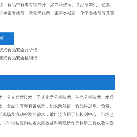
牧，食品中有毒有害成分，如农药残留、食品添加剂、色素、
抗生素类残留、激素类残留、毒素类残留，化学类残留等几百
购
携式食品安全分析仪
捷式食品安全检测仪
术、分光光度技术、干式化学分析技术、荧光分析技术、水质
牧，食品中有毒有害成分，如农药残留、食品添加剂、色素、
足现场及流动检测的需求，被广泛应用于各检测中心、市场监
，同时也被应用在各大高校及科研院所作为科研工具或教学设