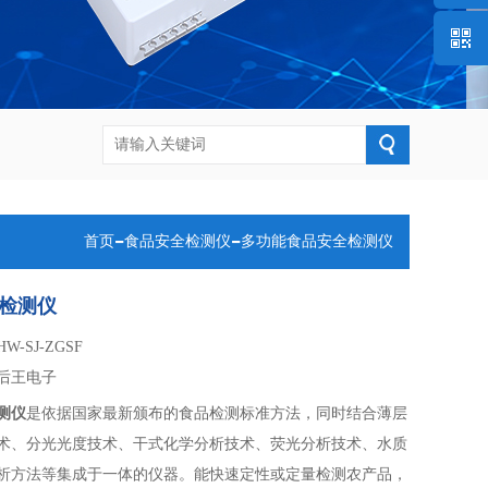
微信客
官方公
号
-
-
首页
食品安全检测仪
多功能食品安全检测仪
检测仪
HW-SJ-ZGSF
后王电子
测仪
是依据国家最新颁布的食品检测标准方法，同时结合薄层
术、分光光度技术、干式化学分析技术、荧光分析技术、水质
析方法等集成于一体的仪器。能快速定性或定量检测农产品，