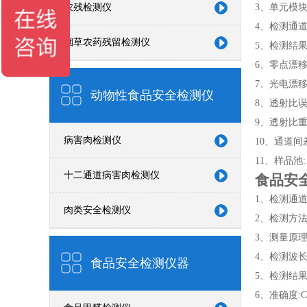
农残检测仪
3、单元模
4、检测通道:
烟草农药残留检测仪
5、检测结果
6、零点漂移:±
7、光电漂移:±
动物性食品安全检测仪
8、透射比误差
9、透射比重复
病害肉检测仪
10、通道间差
11、样品池:
十二通道病害肉检测仪
食品安
1、检测通道
肉类安全检测仪
2、检测方法
3、测量原理
4、检测波长:5
食品安全检测仪器
5、检测结
6、准确度:C