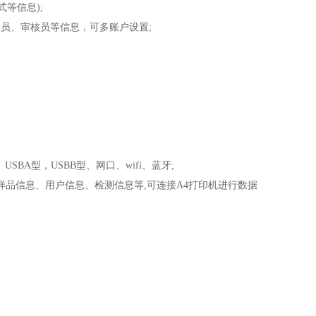
等信息);
人员、审核员等信息，可多账户设置;
、USBA型，USBB型、网口、wifi、蓝牙;
样品信息、用户信息、检测信息等,可连接A4打印机进行数据