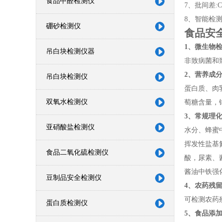
食品甲醛检测仪
7、批间差:C
8、智能检
硼砂检测仪
食品安
1、微生物
吊白块检测仪器
非致病菌和
2、营养成分
吊白块检测仪
蛋白质、肉
双氧水检测仪
萄糖含量，
3、常规理
亚硝酸盐检测仪
水分、蜂蜜
挥发性盐基
食品二氧化硫检测仪
酸，尿素、
酱油中铁强
豆制品安全检测仪
4、农药残留
可检测农药
蛋白质检测仪
5、食品添加