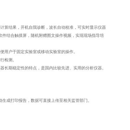
动计算结果，开机自我诊断，波长自动校准，可实时显示仪器
软件结合触摸屏，随机附赠图文操作视频，实现现场指导培
方便用户于固定实验室或移动实验室的操作。
进行检测。
仪器长期稳定性的特点，是国内比较先进、实用的分析仪器。
。
动生成打印报告，数据可直接上传至相关监管部门。