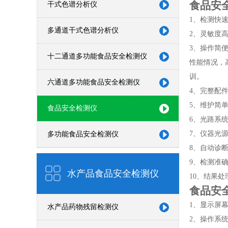
食品安
干式色谱分析仪
1、检测快
多通道干式色谱分析仪
2、灵敏度
3、操作简
十二通道多功能食品安全检测仪
性能情况，
训。
六通道多功能食品安全检测仪
4、完整配
5、维护简
食品安全检测仪
6、光路系
7、仪器光
多功能食品安全检测仪
8、自动诊
9、检测准
水产品食品安全检测仪
10、结果
食品安
1、显示屏幕
水产品药物残留检测仪
2、操作系统: