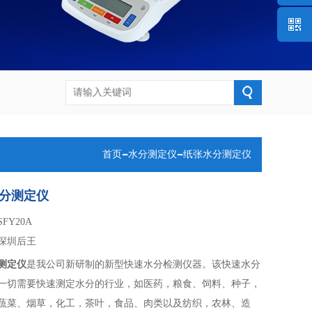
微信客
官方公
号
-
-
首页
水分测定仪
纸张水分测定仪
分测定仪
SFY20A
深圳后王
测定仪
是我公司新研制的新型快速水分检测仪器。该快速水分
一切需要快速测定水分的行业，如医药，粮食、饲料、种子，
蔬菜、烟草，化工，茶叶，食品、肉类以及纺织，农林、造