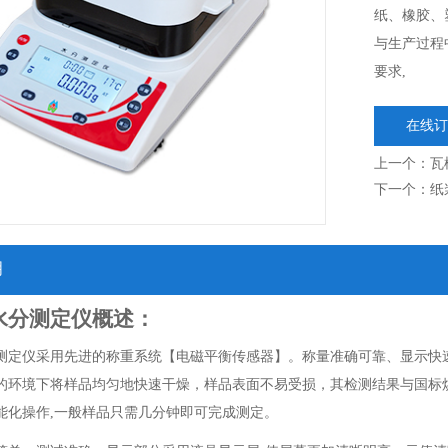
纸、橡胶、
与生产过程
要求,
在线订
上一个：
瓦
下一个：
纸
明
水分测定仪概述：
测定仪采用先进的称重系统【电磁平衡传感器】。称量准确可靠、显示快
的环境下将样品均匀地快速干燥，样品表面不易受损，其检测结果与国标烘
能化操作,一般样品只需几分钟即可完成测定。