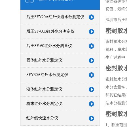
该仪器操作
初值，最终
后王SFY20A红外快速水分测定仪
深圳市后王
密封胶
后王SF-60B红外水分测定仪
密封胶水分
后王SF-60红外水分测量仪
菜籽，脱水
生产过程中
固体红外水分测定仪
密封胶
SFY30A红外水分测定仪
密封胶水分
水分含量%
液体红外水分测定仪
和其它结果
法水分检测
粉末红外水分测定仪
密封胶
红外线快速水分仪
1、称重范围