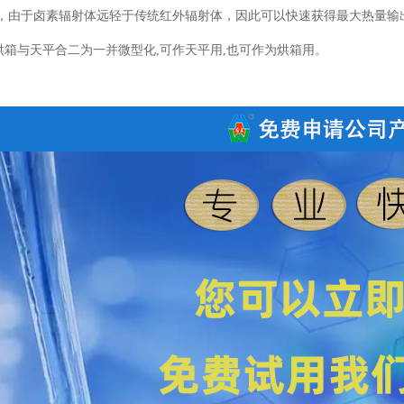
加热，由于卤素辐射体远轻于传统红外辐射体，因此可以快速获得最大热量输
热烘箱与天平合二为一并微型化,可作天平用,也可作为烘箱用。