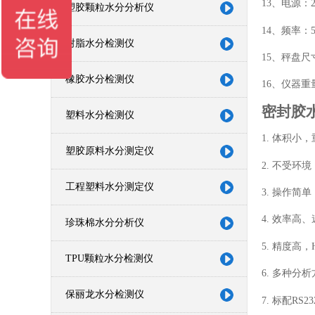
13、电源：22
塑胶颗粒水分分析仪
14、频率：50
树脂水分检测仪
15、秤盘尺
橡胶水分检测仪
16、仪器重量
密封胶
塑料水分检测仪
1. 体积小
塑胶原料水分测定仪
2. 不受环
工程塑料水分测定仪
3. 操作简
4. 效率高
珍珠棉水分分析仪
5. 精度高
TPU颗粒水分检测仪
6. 多种
保丽龙水分检测仪
7. 标配R