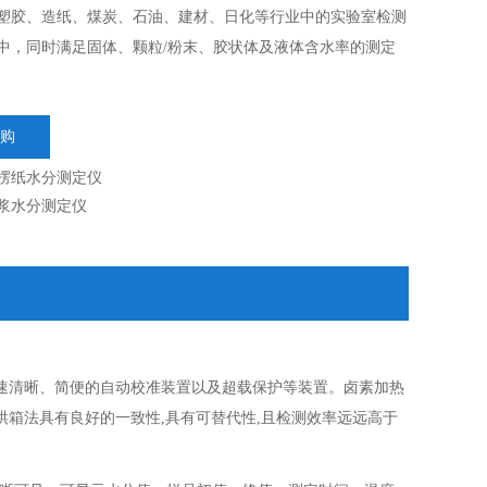
塑胶、造纸、煤炭、石油、建材、日化等行业中的实验室检测
中，同时满足固体、颗粒/粉末、胶状体及液体含水率的测定
购
楞纸水分测定仪
浆水分测定仪
速清晰、简便的自动校准装置以及超载保护等装置。卤素加热
箱法具有良好的一致性,具有可替代性,且检测效率远远高于