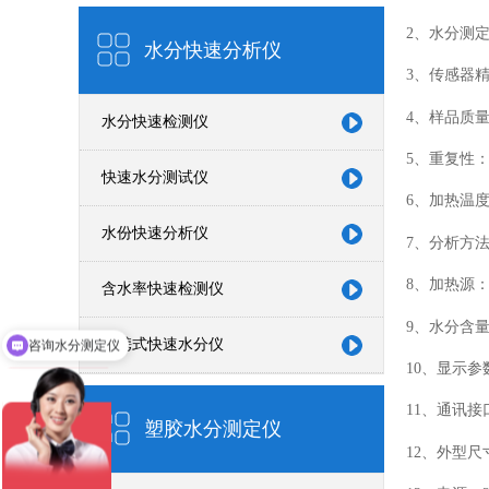
2、水分测定范围
水分快速分析仪
3、传感器精
4、样品质量：0
水分快速检测仪
5、重复性：初
快速水分测试仪
6、加热温度
水份快速分析仪
7、分析方
8、加热源
含水率快速检测仪
咨询水分测定仪
9、水分含量
便携式快速水分仪
咨询农药残留检测仪
10、显示
11、通讯接
塑胶水分测定仪
12、外型尺寸：